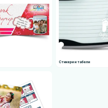
Стикери и табели