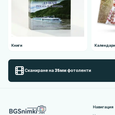
Книги
Календар
Сканиране на 35мм фотоленти
Навигация