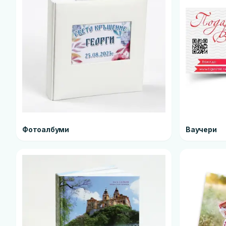
Фотоалбуми
Ваучери