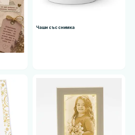
Чаши със снимка