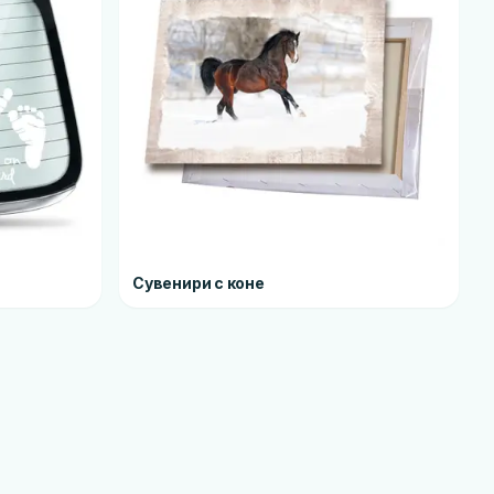
Сувенири с коне