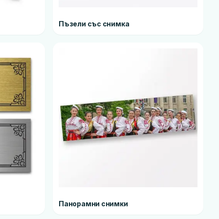
Пъзели със снимка
Панорамни снимки