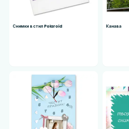
Снимки в стил Polaroid
Канава