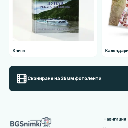
Книги
Календар
Сканиране на 35мм фотоленти
Навигация