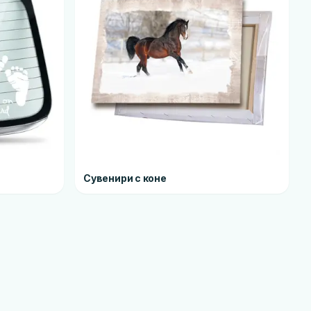
Сувенири с коне