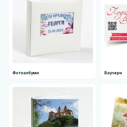
Фотоалбуми
Ваучери