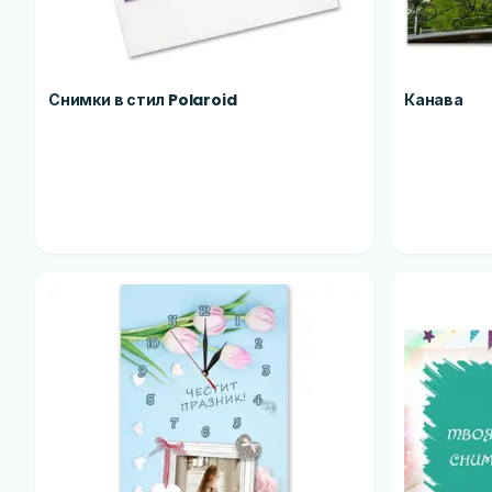
Снимки в стил Polaroid
Канава