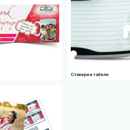
Стикери и табели