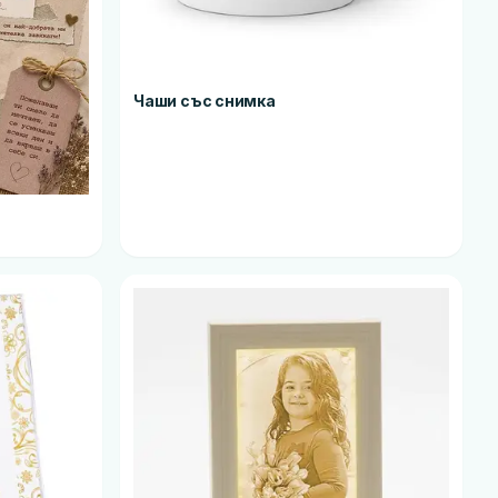
Чаши със снимка