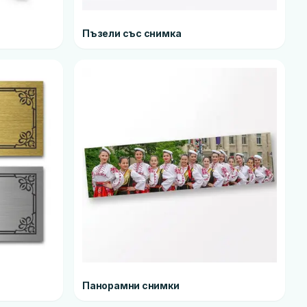
Пъзели със снимка
Панорамни снимки