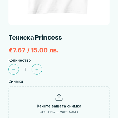
Тениска Princess
€7.67 / 15.00 лв.
Количество
1
Снимки
Качете вашата снимка
JPG, PNG — макс.
50
MB