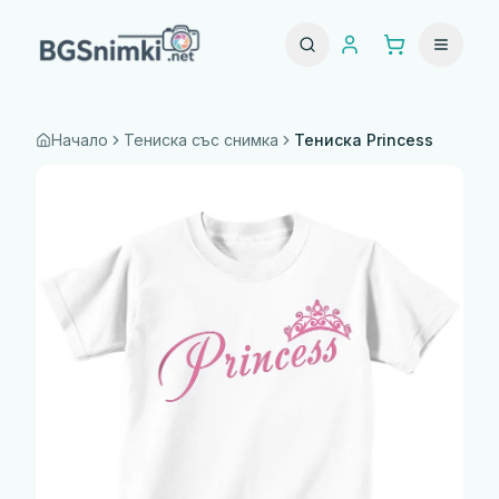
Начало
Тениска със снимка
Тениска Princess