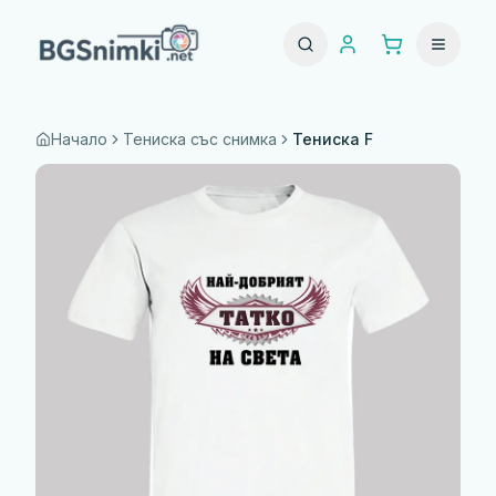
Начало
Тениска със снимка
Тениска F