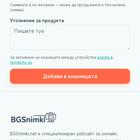
Снимката е по желание — може да продължите и без качена
снимка.
Уточнение за продукта
За запазване на кошницата между устройства
влезте в
профила си
.
Добави в кошницата
BGSnimki.net е специализиран уебсайт за онлайн