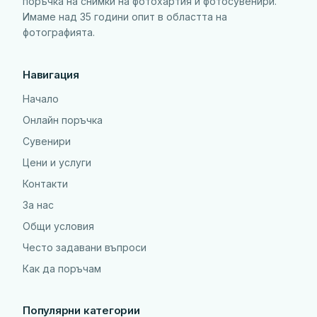
поръчка на снимки на фотохартия и фотосувенири.
Имаме над 35 години опит в областта на
фотографията.
Навигация
Начало
Онлайн поръчка
Сувенири
Цени и услуги
Контакти
За нас
Общи условия
Често задавани въпроси
Как да поръчам
Популярни категории