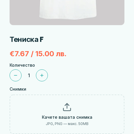
Тениска F
€7.67 / 15.00 лв.
Количество
1
Снимки
Качете вашата снимка
JPG, PNG — макс.
50
MB