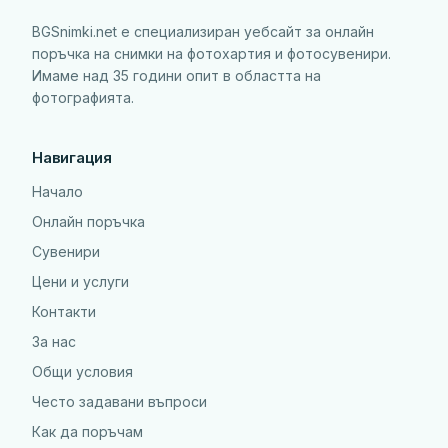
BGSnimki.net е специализиран уебсайт за онлайн
поръчка на снимки на фотохартия и фотосувенири.
Имаме над 35 години опит в областта на
фотографията.
Навигация
Начало
Онлайн поръчка
Сувенири
Цени и услуги
Контакти
За нас
Общи условия
Често задавани въпроси
Как да поръчам