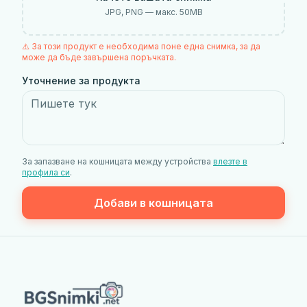
JPG, PNG — макс.
50
MB
⚠️ За този продукт е необходима поне една снимка, за да
може да бъде завършена поръчката.
Уточнение за продукта
За запазване на кошницата между устройства
влезте в
профила си
.
Добави в кошницата