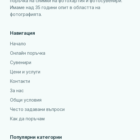
поръчка на снимки на фотохартия и фотосувенири.
Имаме над 35 години опит в областта на
фотографията.
Навигация
Начало
Онлайн поръчка
Сувенири
Цени и услуги
Контакти
За нас
Общи условия
Често задавани въпроси
Как да поръчам
Популярни категории