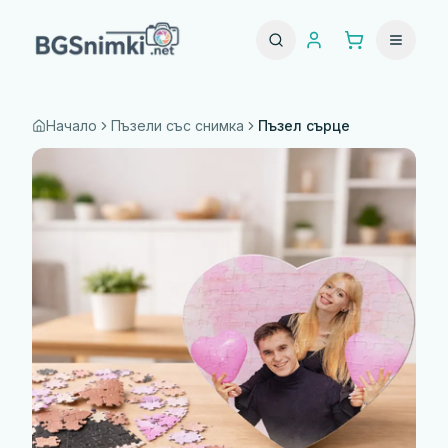
Начало
Пъзели със снимка
Пъзел сърце