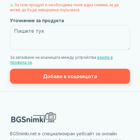
⚠️ За този продукт е необходима поне една снимка, за да
може да бъде завършена поръчката.
Уточнение за продукта
За запазване на кошницата между устройства
влезте в
профила си
.
Добави в кошницата
BGSnimki.net е специализиран уебсайт за онлайн