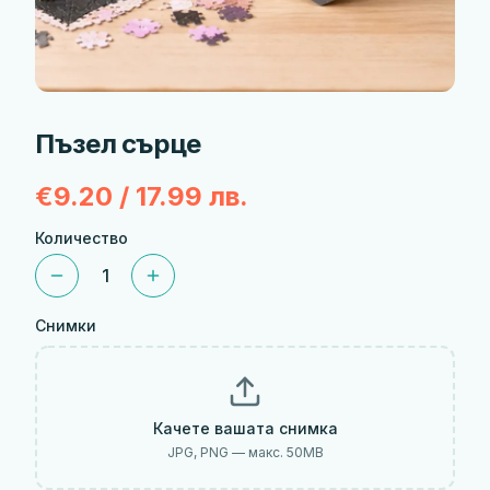
Пъзел сърце
€9.20 / 17.99 лв.
Количество
1
Снимки
Качете вашата снимка
JPG, PNG — макс.
50
MB