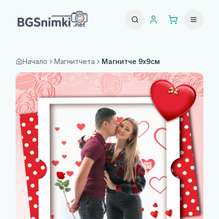
Начало
Магнитчета
Магнитче 9x9см