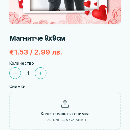
Магнитче 9x9см
€1.53 / 2.99 лв.
Количество
1
Снимки
Качете вашата снимка
JPG, PNG — макс.
50
MB