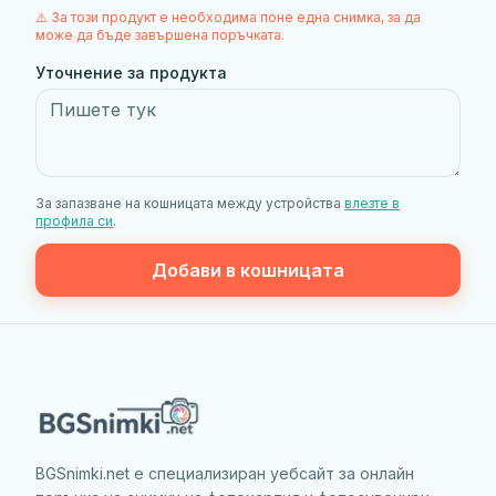
⚠️ За този продукт е необходима поне една снимка, за да
може да бъде завършена поръчката.
Уточнение за продукта
За запазване на кошницата между устройства
влезте в
профила си
.
Добави в кошницата
BGSnimki.net е специализиран уебсайт за онлайн