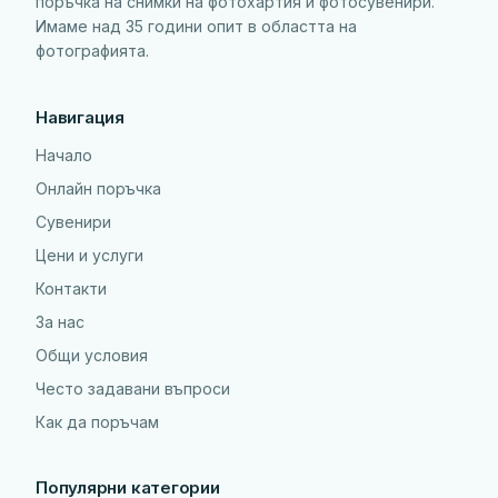
поръчка на снимки на фотохартия и фотосувенири.
Имаме над 35 години опит в областта на
фотографията.
Навигация
Начало
Онлайн поръчка
Сувенири
Цени и услуги
Контакти
За нас
Общи условия
Често задавани въпроси
Как да поръчам
Популярни категории