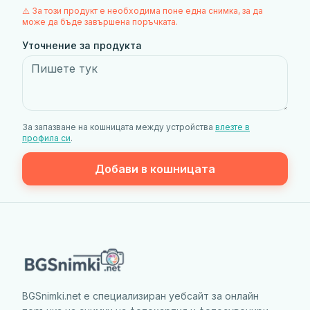
⚠️ За този продукт е необходима поне една снимка, за да
може да бъде завършена поръчката.
Уточнение за продукта
За запазване на кошницата между устройства
влезте в
профила си
.
Добави в кошницата
BGSnimki.net е специализиран уебсайт за онлайн