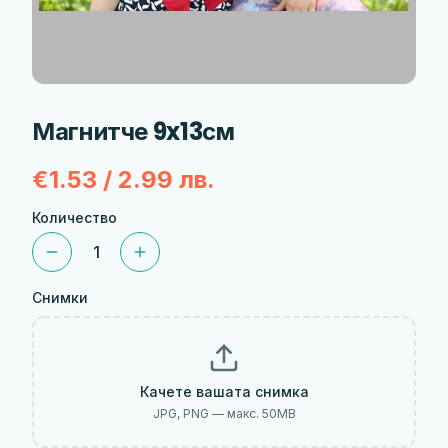
Магнитче 9x13см
€1.53 / 2.99 лв.
Количество
1
Снимки
Качете вашата снимка
JPG, PNG — макс.
50
MB