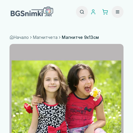
Начало
Магнитчета
Магнитче 9x13см