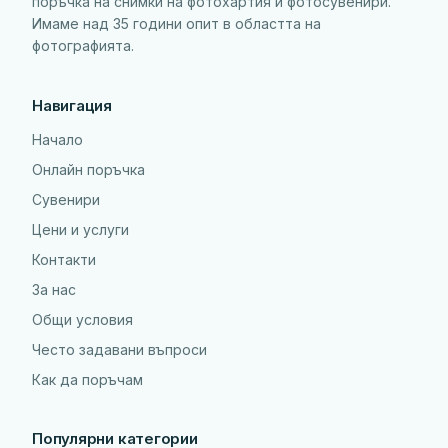
поръчка на снимки на фотохартия и фотосувенири.
Имаме над 35 години опит в областта на
фотографията.
Навигация
Начало
Онлайн поръчка
Сувенири
Цени и услуги
Контакти
За нас
Общи условия
Често задавани въпроси
Как да поръчам
Популярни категории