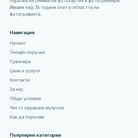
поръчка на снимки на фотохартия и фотосувенири.
Имаме над 35 години опит в областта на
фотографията.
Навигация
Начало
Онлайн поръчка
Сувенири
Цени и услуги
Контакти
За нас
Общи условия
Често задавани въпроси
Как да поръчам
Популярни категории