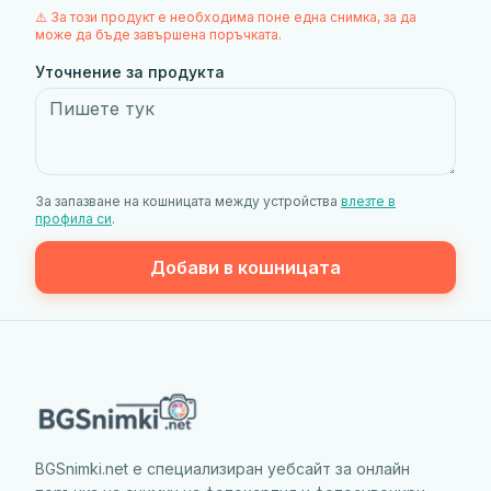
⚠️ За този продукт е необходима поне една снимка, за да
може да бъде завършена поръчката.
Уточнение за продукта
За запазване на кошницата между устройства
влезте в
профила си
.
Добави в кошницата
BGSnimki.net е специализиран уебсайт за онлайн