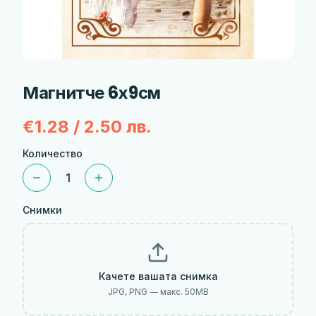
Магнитче 6х9см
€1.28 / 2.50 лв.
Количество
1
Снимки
Качете вашата снимка
JPG, PNG — макс.
50
MB