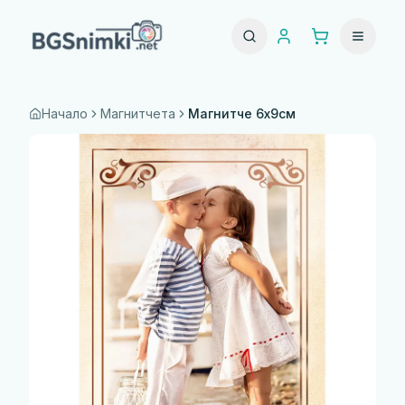
Начало
Магнитчета
Магнитче 6х9см