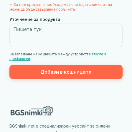
⚠️ За този продукт е необходима поне една снимка, за да
може да бъде завършена поръчката.
Уточнение за продукта
За запазване на кошницата между устройства
влезте в
профила си
.
Добави в кошницата
BGSnimki.net е специализиран уебсайт за онлайн