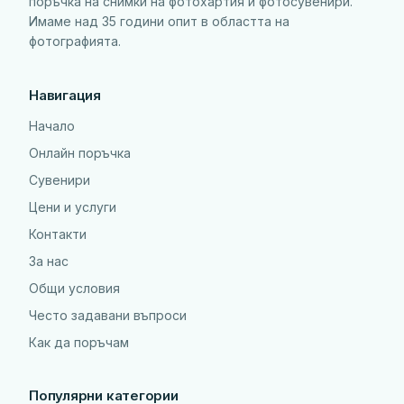
поръчка на снимки на фотохартия и фотосувенири.
Имаме над 35 години опит в областта на
фотографията.
Навигация
Начало
Онлайн поръчка
Сувенири
Цени и услуги
Контакти
За нас
Общи условия
Често задавани въпроси
Как да поръчам
Популярни категории