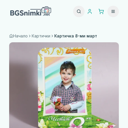
Начало
Картички
Картичка 8-ми март