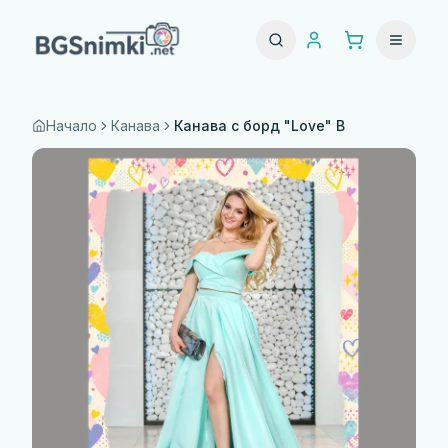
Начало
Канава
Канава с борд "Love" B