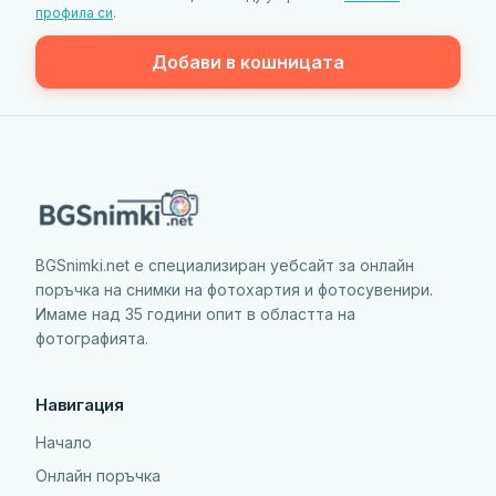
профила си
.
Добави в кошницата
BGSnimki.net е специализиран уебсайт за онлайн
поръчка на снимки на фотохартия и фотосувенири.
Имаме над 35 години опит в областта на
фотографията.
Навигация
Начало
Онлайн поръчка