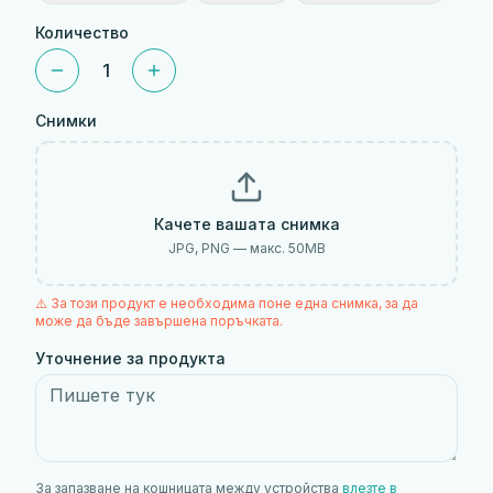
Количество
1
Снимки
Качете вашата снимка
JPG, PNG — макс.
50
MB
⚠️ За този продукт е необходима поне една снимка, за да
може да бъде завършена поръчката.
Уточнение за продукта
За запазване на кошницата между устройства
влезте в