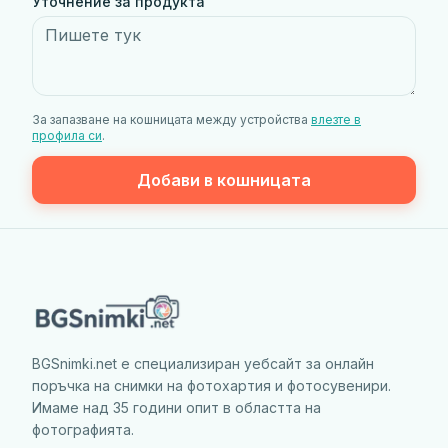
Уточнение за продукта
За запазване на кошницата между устройства
влезте в
профила си
.
Добави в кошницата
BGSnimki.net е специализиран уебсайт за онлайн
поръчка на снимки на фотохартия и фотосувенири.
Имаме над 35 години опит в областта на
фотографията.