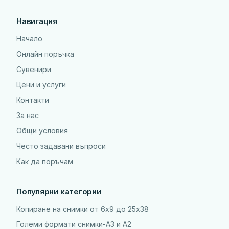
Навигация
Начало
Онлайн поръчка
Сувенири
Цени и услуги
Контакти
За нас
Общи условия
Често задавани въпроси
Как да поръчам
Популярни категории
Копиране на снимки от 6x9 до 25х38
Големи формати снимки-А3 и А2