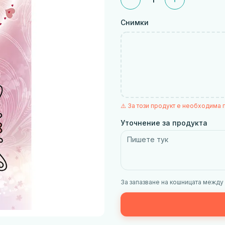
Снимки
⚠️ За този продукт е необходима 
Уточнение за продукта
За запазване на кошницата между