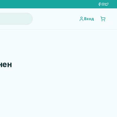
Вход
нен