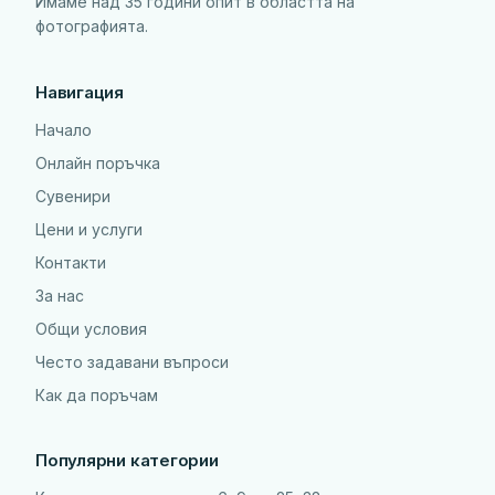
Имаме над 35 години опит в областта на
фотографията.
Навигация
Начало
Онлайн поръчка
Сувенири
Цени и услуги
Контакти
За нас
Общи условия
Често задавани въпроси
Как да поръчам
Популярни категории