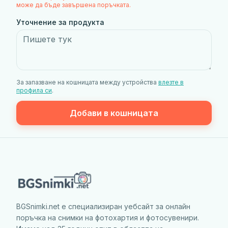
може да бъде завършена поръчката.
Уточнение за продукта
За запазване на кошницата между устройства
влезте в
профила си
.
Добави в кошницата
BGSnimki.net е специализиран уебсайт за онлайн
поръчка на снимки на фотохартия и фотосувенири.