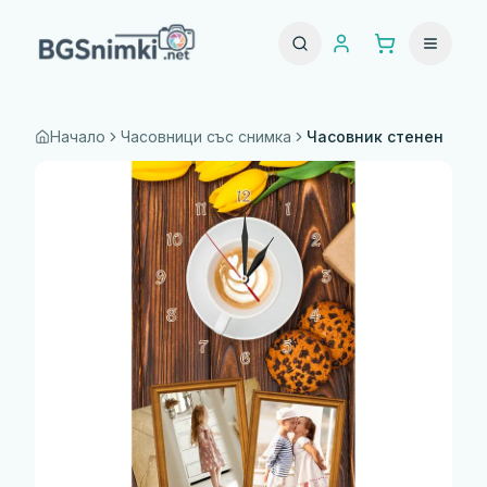
Начало
Часовници със снимка
Часовник стенен