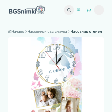
Начало
Часовници със снимка
Часовник стенен