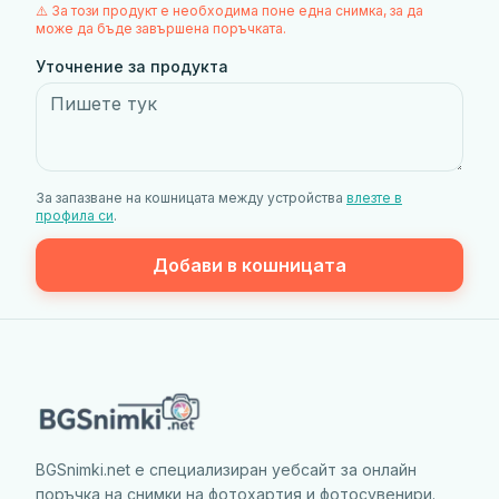
⚠️ За този продукт е необходима поне една снимка, за да
може да бъде завършена поръчката.
Уточнение за продукта
За запазване на кошницата между устройства
влезте в
профила си
.
Добави в кошницата
BGSnimki.net е специализиран уебсайт за онлайн
поръчка на снимки на фотохартия и фотосувенири.