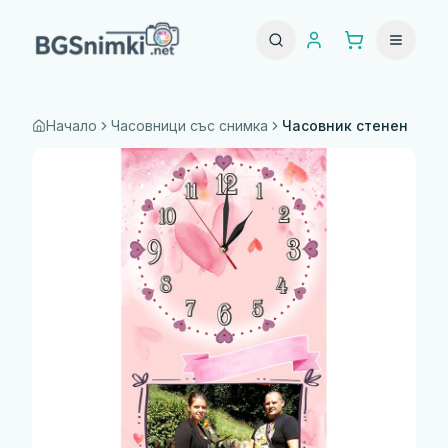
Начало
Часовници със снимка
Часовник стенен