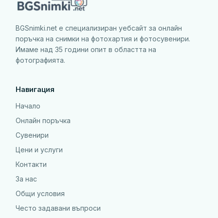
BGSnimki.net е специализиран уебсайт за онлайн
поръчка на снимки на фотохартия и фотосувенири.
Имаме над 35 години опит в областта на
фотографията.
Навигация
Начало
Онлайн поръчка
Сувенири
Цени и услуги
Контакти
За нас
Общи условия
Често задавани въпроси