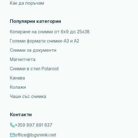
Как да поръчам
Популярни категории
Копиране на снимки от 6x9 до 25х38
Големи формати снимки-А3 и А2
Снимки за документи
Магнитчета
Снимки в стил Polaroid
Канава
Колажи
Чаши със снимка
Контакти
+359 897 891 637
office@bgsnimki.net