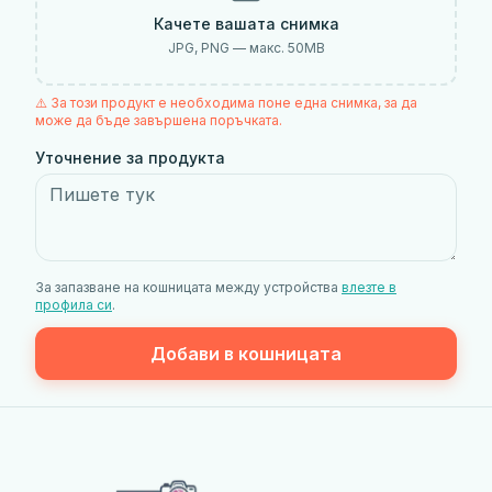
Качете вашата снимка
JPG, PNG — макс.
50
MB
⚠️ За този продукт е необходима поне една снимка, за да
може да бъде завършена поръчката.
Уточнение за продукта
За запазване на кошницата между устройства
влезте в
профила си
.
Добави в кошницата