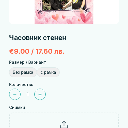
Часовник стенен
€9.00 / 17.60 лв.
Размер / Вариант
Без рамка
с рамка
Количество
1
Снимки