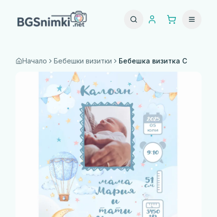
Начало
Бебешки визитки
Бебешка визитка C