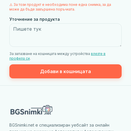
⚠️ За този продукт е необходима поне една снимка, за да
може да бъде завършена поръчката.
Уточнение за продукта
За запазване на кошницата между устройства
влезте в
профила си
.
Добави в кошницата
BGSnimki.net е специализиран уебсайт за онлайн