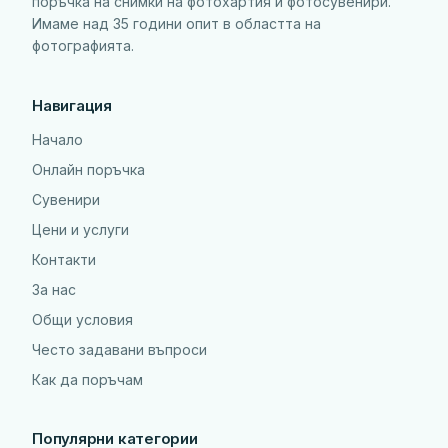
поръчка на снимки на фотохартия и фотосувенири.
Имаме над 35 години опит в областта на
фотографията.
Навигация
Начало
Онлайн поръчка
Сувенири
Цени и услуги
Контакти
За нас
Общи условия
Често задавани въпроси
Как да поръчам
Популярни категории