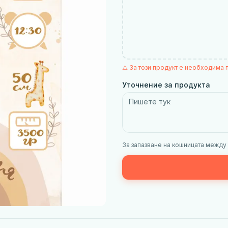
⚠️ За този продукт е необходима 
Уточнение за продукта
За запазване на кошницата между