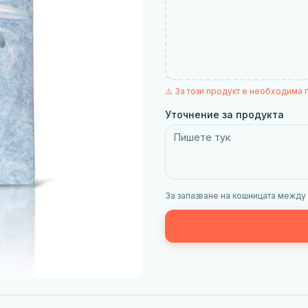
⚠️ За този продукт е необходима 
Уточнение за продукта
За запазване на кошницата между