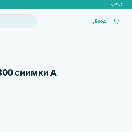
Вход
300 снимки A