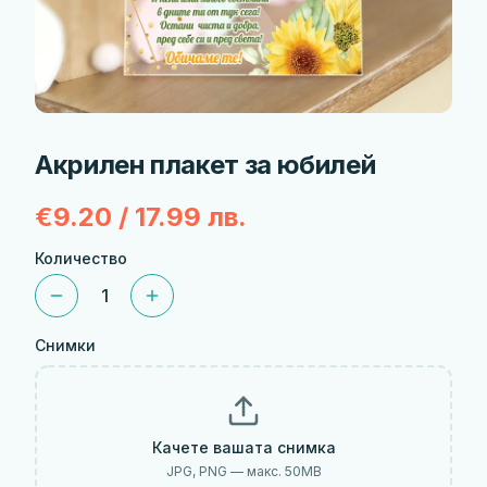
Акрилен плакет за юбилей
€9.20 / 17.99 лв.
Количество
1
Снимки
Качете вашата снимка
JPG, PNG — макс.
50
MB