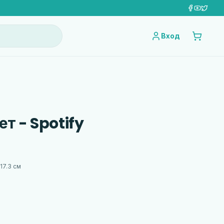
Вход
т - Spotify
17.3 см