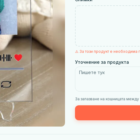
⚠️ За този продукт е необходима 
Уточнение за продукта
За запазване на кошницата между