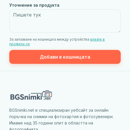
Уточнение за продукта
За запазване на кошницата между устройства
влезте в
профила си
.
Добави в кошницата
BGSnimki.net е специализиран уебсайт за онлайн
поръчка на снимки на фотохартия и фотосувенири.
Имаме над 35 години опит в областта на
фотографията.