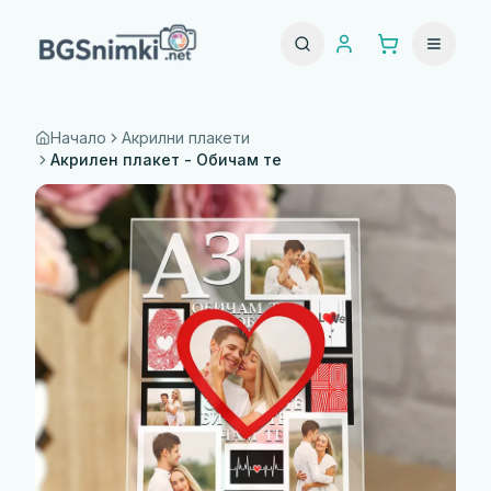
Начало
Акрилни плакети
Акрилен плакет - Обичам те