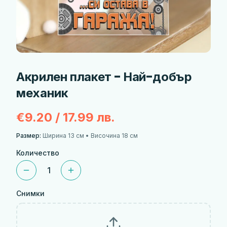
Акрилен плакет - Най-добър
механик
€9.20 / 17.99 лв.
Размер:
Ширина 13 см • Височина 18 см
Количество
1
Снимки