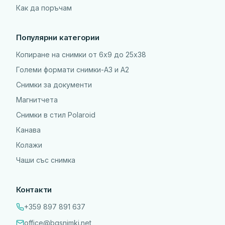
Как да поръчам
Популярни категории
Копиране на снимки от 6x9 до 25х38
Големи формати снимки-А3 и А2
Снимки за документи
Магнитчета
Снимки в стил Polaroid
Канава
Колажи
Чаши със снимка
Контакти
+359 897 891 637
office@bgsnimki.net