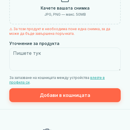
Качете вашата снимка
JPG, PNG — макс.
50
MB
⚠️ За този продукт е необходима поне една снимка, за да
може да бъде завършена поръчката.
Уточнение за продукта
За запазване на кошницата между устройства
влезте в
профила си
.
Добави в кошницата