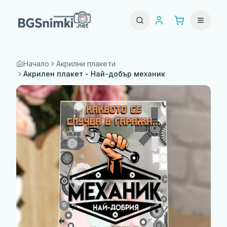
Начало
Акрилни плакети
Акрилен плакет - Най-добър механик