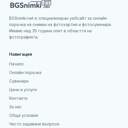
BGSnimki.net е специализиран уебсайт за онлайн
поръчка на снимки на фотохартия и фотосувенири.
Имаме над 35 години опит в областта на
фотографията.
Навигация
Начало
Онлайн поръчка
Сувенири
Цени и услуги
Контакти
За нас
Общи условия
Често задавани въпроси