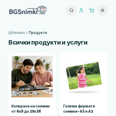
Начало
Продукти
Всички продукти и услуги
Копиране на снимки
Големи формати
от 6x9 до 25х38
снимки-А3 и А2