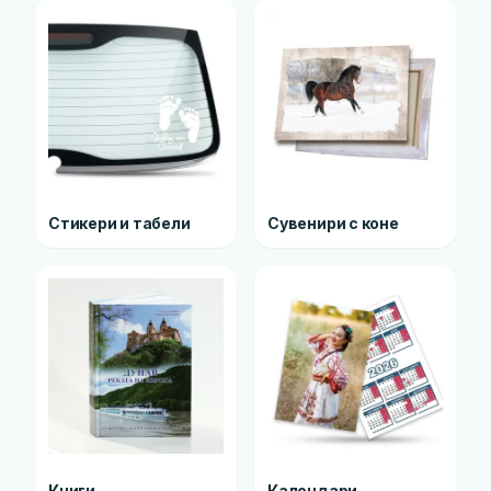
Стикери и табели
Сувенири с коне