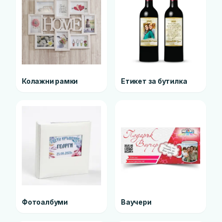
Колажни рамки
Етикет за бутилка
Фотоалбуми
Ваучери