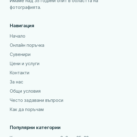
Имаме над 35 години опит в областта на
фотографията.
Навигация
Начало
Онлайн поръчка
Сувенири
Цени и услуги
Контакти
За нас
Общи условия
Често задавани въпроси
Как да поръчам
Популярни категории