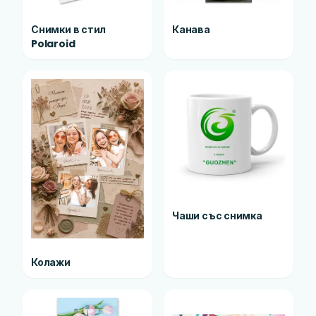
Снимки в стил
Канава
Polaroid
Чаши със снимка
Колажи