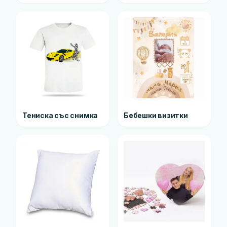
Тениска със снимка
Бебешки визитки