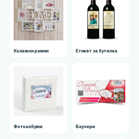
Колажни рамки
Етикет за бутилка
Фотоалбуми
Ваучери