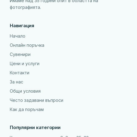
Имаме над 35 години опит в областта на
фотографията.
Навигация
Начало
Онлайн поръчка
Сувенири
Цени и услуги
Контакти
За нас
Общи условия
Често задавани въпроси
Как да поръчам
Популярни категории