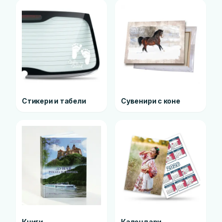
Стикери и табели
Сувенири с коне