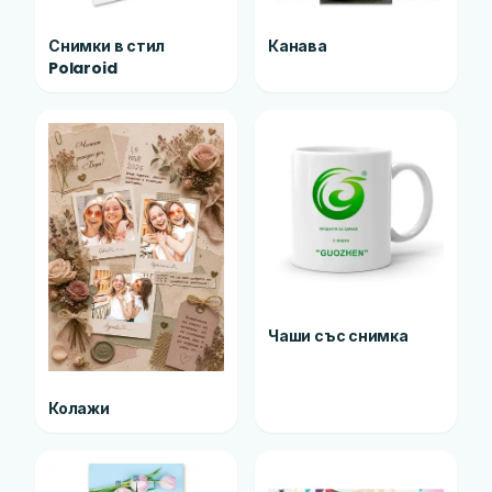
Снимки в стил
Канава
Polaroid
Чаши със снимка
Колажи