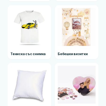
Тениска със снимка
Бебешки визитки