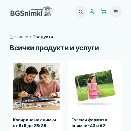
Начало
Продукти
Всички продукти и услуги
Копиране на снимки
Големи формати
от 6x9 до 25х38
снимки-А3 и А2