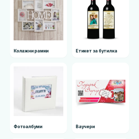
Колажни рамки
Етикет за бутилка
Фотоалбуми
Ваучери