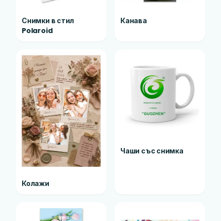
Снимки в стил
Канава
Polaroid
Чаши със снимка
Колажи