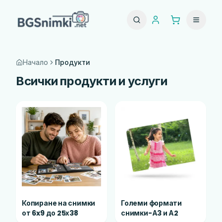
Начало
Продукти
Всички продукти и услуги
Копиране на снимки
Големи формати
от 6x9 до 25х38
снимки-А3 и А2