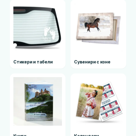
Стикери и табели
Сувенири с коне