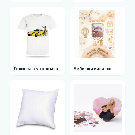
Тениска със снимка
Бебешки визитки