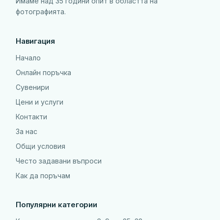
Имаме над 35 години опит в областта на
фотографията.
Навигация
Начало
Онлайн поръчка
Сувенири
Цени и услуги
Контакти
За нас
Общи условия
Често задавани въпроси
Как да поръчам
Популярни категории