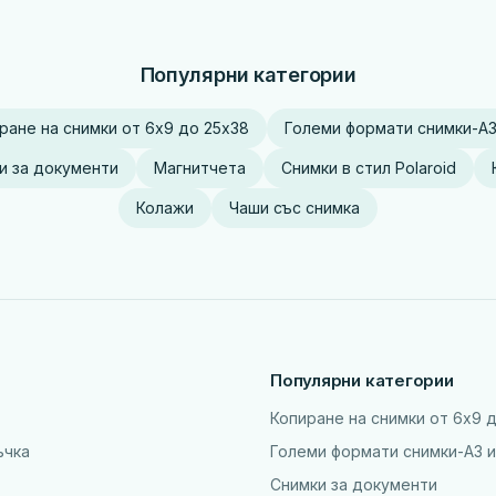
Популярни категории
ране на снимки от 6x9 до 25х38
Големи формати снимки-А3
и за документи
Магнитчета
Снимки в стил Polaroid
Колажи
Чаши със снимка
Популярни категории
Копиране на снимки от 6x9 
ъчка
Големи формати снимки-А3 и
Снимки за документи