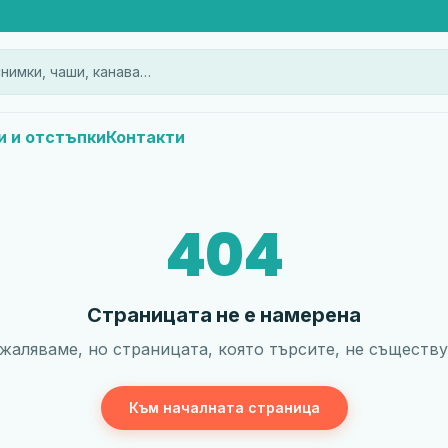
нимки, чаши, канава…
и и отстъпки
Контакти
404
Страницата не е намерена
жаляваме, но страницата, която търсите, не съществу
Към началната страница