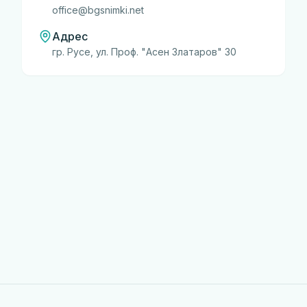
office@bgsnimki.net
Адрес
гр. Русе, ул. Проф. "Асен Златаров" 30