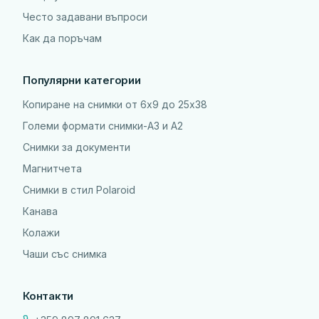
Често задавани въпроси
Как да поръчам
Популярни категории
Копиране на снимки от 6x9 до 25х38
Големи формати снимки-А3 и А2
Снимки за документи
Магнитчета
Снимки в стил Polaroid
Канава
Колажи
Чаши със снимка
Контакти