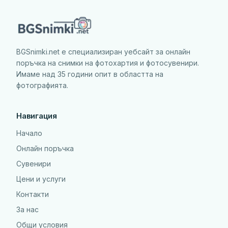
BGSnimki.net е специализиран уебсайт за онлайн
поръчка на снимки на фотохартия и фотосувенири.
Имаме над 35 години опит в областта на
фотографията.
Навигация
Начало
Онлайн поръчка
Сувенири
Цени и услуги
Контакти
За нас
Общи условия