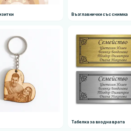
изитки
Възглавнички със снимка
Табелка за входна врата