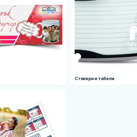
Стикери и табели