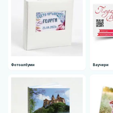
Фотоалбуми
Ваучери