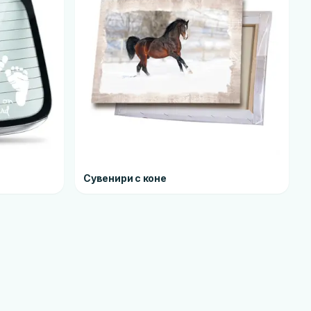
Сувенири с коне