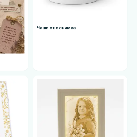
Чаши със снимка