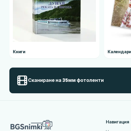
Книги
Календар
Сканиране на 35мм фотоленти
Навигация