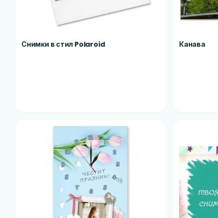
Снимки в стил Polaroid
Канава