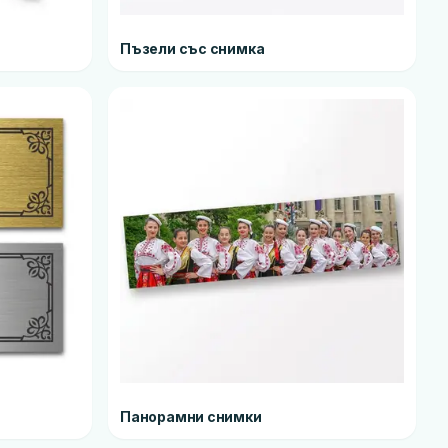
Пъзели със снимка
Панорамни снимки