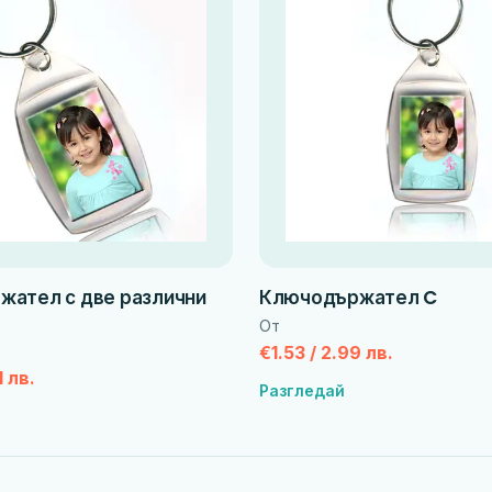
ател с две различни
Ключодържател C
От
€1.53 / 2.99 лв.
1 лв.
Разгледай