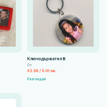
Ключодържател B
От
€2.56 / 5.01 лв.
Разгледай