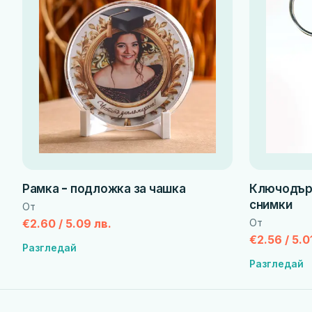
Рамка - подложка за чашка
Ключодърж
снимки
От
€2.60 / 5.09 лв.
От
€2.56 / 5.0
Разгледай
Разгледай