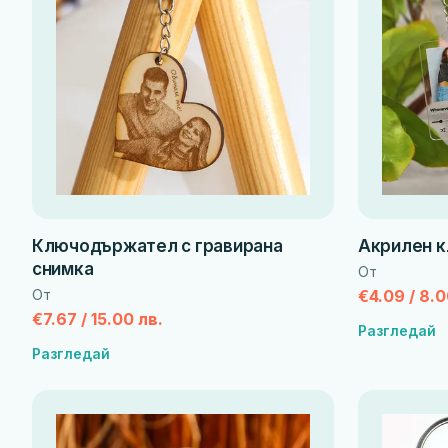
Ключодържател с гравирана
Акрилен 
снимка
От
От
€4.09 / 8.0
€7.67 / 15.00 лв.
Разгледай
Разгледай