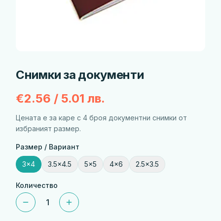
Снимки за документи
€2.56 / 5.01 лв.
Цената е за каре с 4 броя документни снимки от
избраният размер.
Размер / Вариант
3x4
3.5x4.5
5x5
4x6
2.5x3.5
Количество
1