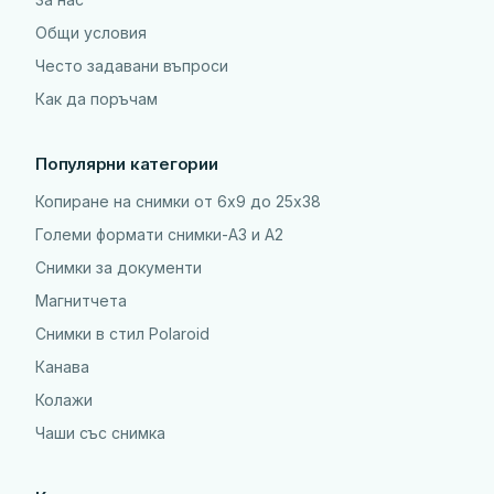
Общи условия
Често задавани въпроси
Как да поръчам
Популярни категории
Копиране на снимки от 6x9 до 25х38
Големи формати снимки-А3 и А2
Снимки за документи
Магнитчета
Снимки в стил Polaroid
Канава
Колажи
Чаши със снимка