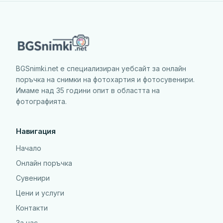
BGSnimki.net е специализиран уебсайт за онлайн
поръчка на снимки на фотохартия и фотосувенири.
Имаме над 35 години опит в областта на
фотографията.
Навигация
Начало
Онлайн поръчка
Сувенири
Цени и услуги
Контакти
За нас