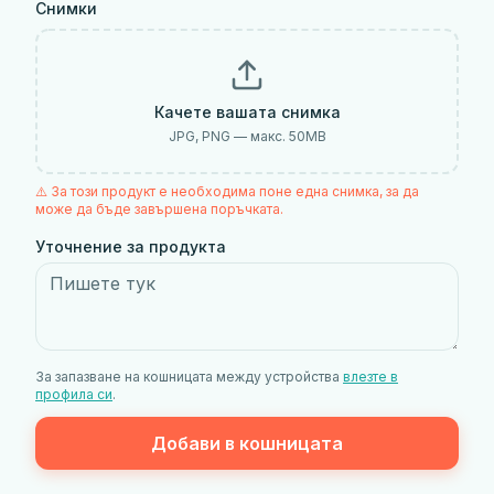
Снимки
Качете вашата снимка
JPG, PNG — макс.
50
MB
⚠️ За този продукт е необходима поне една снимка, за да
може да бъде завършена поръчката.
Уточнение за продукта
За запазване на кошницата между устройства
влезте в
профила си
.
Добави в кошницата