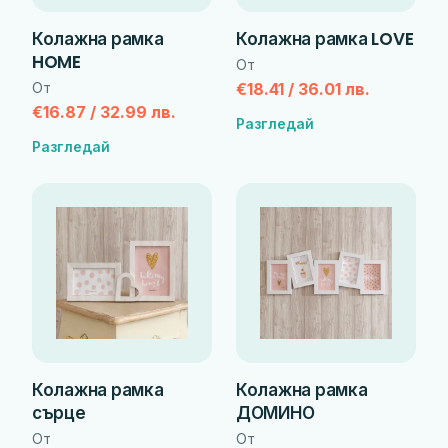
Колажна рамка
Колажна рамка LOVE
HOME
От
От
€18.41 / 36.01 лв.
€16.87 / 32.99 лв.
Разгледай
Разгледай
Колажна рамка
Колажна рамка
сърце
ДОМИНО
От
От