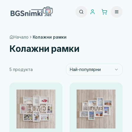
Начало
Колажни рамки
Колажни рамки
5
продукта
Най-популярни