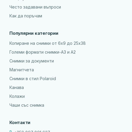
Често задавани въпроси
Как да поръчам
Популярни категории
Копиране на снимки от 6x9 до 25х38
Големи формати снимки-А3 и А2
Снимки за документи
Магнитчета
Снимки в стил Polaroid
Канава
Колажи
Чаши със снимка
Контакти