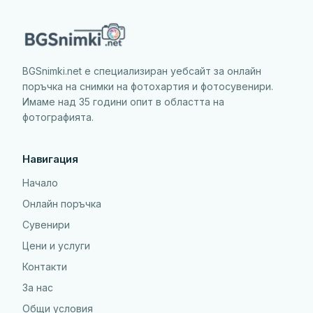
BGSnimki.net е специализиран уебсайт за онлайн
поръчка на снимки на фотохартия и фотосувенири.
Имаме над 35 години опит в областта на
фотографията.
Навигация
Начало
Онлайн поръчка
Сувенири
Цени и услуги
Контакти
За нас
Общи условия