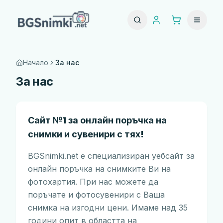
Начало
За нас
За нас
Сайт №1 за онлайн поръчка на
снимки и сувенири с тях!
BGSnimki.net е специализиран уебсайт за
онлайн поръчка на снимките Ви на
фотохартия. При нас можете да
поръчате и фотосувенири с Ваша
снимка на изгодни цени. Имаме над 35
години опит в областта на