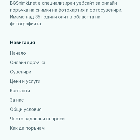
BGSnimki.net е специализиран уебсайт за онлайн
поръчка на снимки на фотохартия и фотосувенири.
Имаме над 35 години опит в областта на
фотографията.
Навигация
Начало
Онлайн поръчка
Сувенири
Цени и услуги
Контакти
За нас
Общи условия
Често задавани въпроси
Как да поръчам